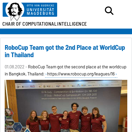
CHAIR OF
COMPUTATIONAL
INTELLIGENCE
RoboCup Team got the 2nd Place at WorldCup
in Thailand
01.08.2022 -
RoboCup Team got the second place at the worldcup
in Bangkok, Thailand:
https://www.robocup.org/leagues/16