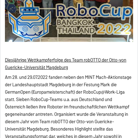
Diesjährige Wettkampferfolge des Team robOTTO der Otto-von
Guericke-Universität Magdeburg
Am 28. und 29.07.2022 fanden neben den MINT Mach-Aktionstage
der Landeshauptstadt Magdeburg in der Festung Mark die
GermanOpen (Europameisterschaft) der RoboCup@Work-Liga
statt. Sieben RoboCup-Teams u.a. aus Deutschland und
Österreich ließen ihre Roboter im freundschaftlichen Wettkampf
gegeneinander antreten. Organisiert wurde die Veranstaltung in
diesem Jahr vom Team robOTTO der Otto-von Guericke-
Universität Magdeburg. Besonderes Highlight stellte das
Veranstaltungsformat dar, welches in diesem Jahr sowohl in