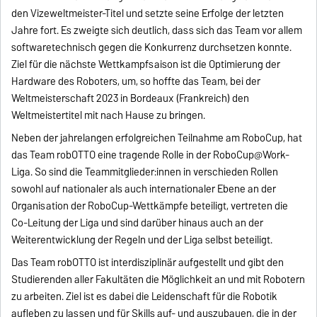
den Vizeweltmeister-Titel und setzte seine Erfolge der letzten
Jahre fort. Es zweigte sich deutlich, dass sich das Team vor allem
softwaretechnisch gegen die Konkurrenz durchsetzen konnte.
Ziel für die nächste Wettkampfsaison ist die Optimierung der
Hardware des Roboters, um, so hoffte das Team, bei der
Weltmeisterschaft 2023 in Bordeaux (Frankreich) den
Weltmeistertitel mit nach Hause zu bringen.
Neben der jahrelangen erfolgreichen Teilnahme am RoboCup, hat
das Team robOTTO eine tragende Rolle in der RoboCup@Work-
Liga. So sind die Teammitglieder:innen in verschieden Rollen
sowohl auf nationaler als auch internationaler Ebene an der
Organisation der RoboCup-Wettkämpfe beteiligt, vertreten die
Co-Leitung der Liga und sind darüber hinaus auch an der
Weiterentwicklung der Regeln und der Liga selbst beteiligt.
Das Team robOTTO ist interdisziplinär aufgestellt und gibt den
Studierenden aller Fakultäten die Möglichkeit an und mit Robotern
zu arbeiten. Ziel ist es dabei die Leidenschaft für die Robotik
aufleben zu lassen und für Skills auf- und auszubauen, die in der