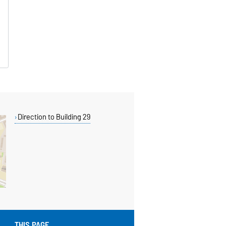
Direction to Building 29
THIS PAGE