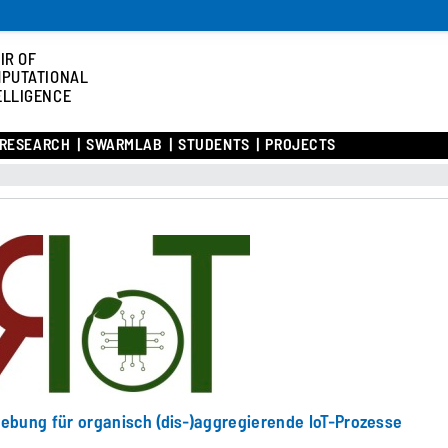
IR OF
PUTATIONAL
ELLIGENCE
RESEARCH
SWARMLAB
STUDENTS
PROJECTS
bung für organisch (dis-)aggregierende IoT-Prozesse