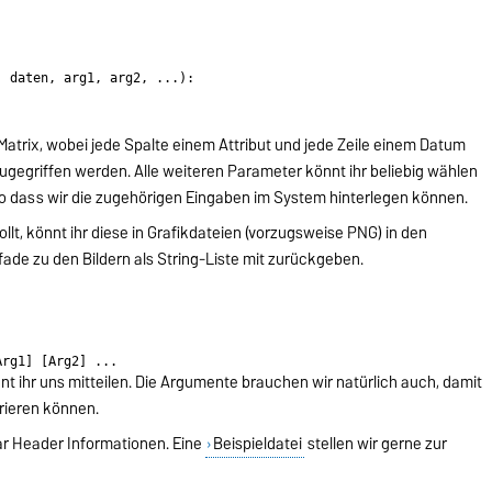
 daten, arg1, arg2, ...):

atrix, wobei jede Spalte einem Attribut und jede Zeile einem Datum
ugegriffen werden. Alle weiteren Parameter könnt ihr beliebig wählen
o dass wir die zugehörigen Eingaben im System hinterlegen können.
llt, könnt ihr diese in Grafikdateien (vorzugsweise PNG) in den
ade zu den Bildern als String-Liste mit zurückgeben.
ihr uns mitteilen. Die Argumente brauchen wir natürlich auch, damit
rieren können.
ar Header Informationen. Eine
Beispieldatei
stellen wir gerne zur