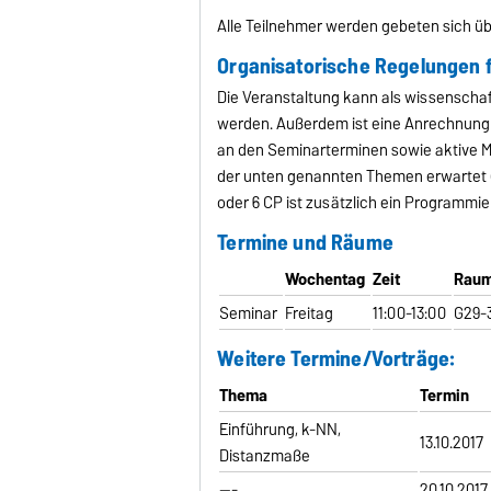
Alle Teilnehmer werden gebeten sich ü
Organisatorische Regelungen 
Die Veranstaltung kann als wissenschaf
werden. Außerdem ist eine Anrechnung a
an den Seminarterminen sowie aktive M
der unten genannten Themen erwartet (Di
oder 6 CP ist zusätzlich ein Programmier
Termine und Räume
Wochentag
Zeit
Rau
Seminar
Freitag
11:00-13:00
G29-
Weitere Termine/Vorträge:
Thema
Termin
Einführung, k-NN,
13.10.2017
Distanzmaße
---
20.10.2017