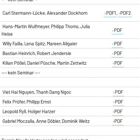
Carl Stermann-Lücke, Alexander Dockhorn
PDF1
,
PDF2
Hans-Martin Wulfmeyer, Philipp Thoms, Julia
PDF
Heise
Willy Failla, Lena Spitz, Mareen Allgaier
PDF
Bastian Heinrich, Robert Jendersie
PDF
Kilian Pößel, Daniel Püsche, Martin Zettwitz
PDF
--- kein Seminar ---
Viet Hai Nguyen, Thanh Dang Ngoc
PDF
Felix Prüfer, Philipp Ernst
PDF
Leopold Ryll, Holger Harzer
PDF
Gabriel Moczalla, Anne Döbler, Dominik Weitz
PDF