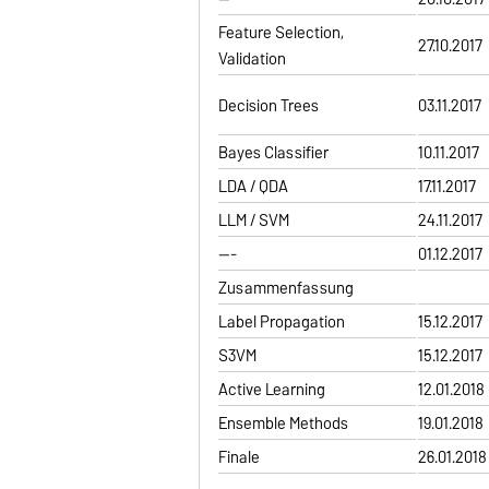
Feature Selection,
27.10.2017
Validation
Decision Trees
03.11.2017
Bayes Classifier
10.11.2017
LDA / QDA
17.11.2017
LLM / SVM
24.11.2017
---
01.12.2017
Zusammenfassung
Label Propagation
15.12.2017
S3VM
15.12.2017
Active Learning
12.01.2018
Ensemble Methods
19.01.2018
Finale
26.01.2018