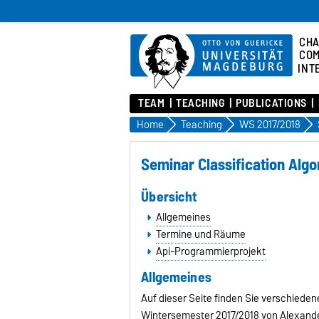
CHA
COM
INT
TEAM
TEACHING
PUBLICATIONS
Home
Teaching
WS 2017/2018
Seminar Classification Algo
Übersicht
Allgemeines
Termine und Räume
Api-Programmierprojekt
Allgemeines
Auf dieser Seite finden Sie verschieden
Wintersemester 2017/2018 von Alexand