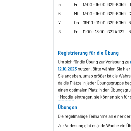
5
Fr
13:00 - 15:00
G29-K059
D
6
Mi
13:00 - 15:00
G29-K059
C
7
Do
09:00 - 11:00
G29-K059
N
8
Fr
11:00 - 13:00
G22A-122
N
Registrierung für die Übung
Um sich für die Übung zur Vorlesung zu
12.10.2023
nutzen. Bitte wählen Sie hie
Sie angeben, umso größer ist die Wahrs
da die Plätze in jeder Übungsgruppe beg
einen optimalen Platz in den Übungsgr
Moodle
eintragen, sie können sich für 
Übungen
Die regelmäßige Teilnahme an einer der
Zur Vorlesung gibt es jede Woche ein Üb