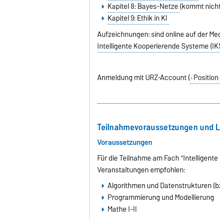
Kapitel 8: Bayes-Netze
(kommt nicht
Kapitel 9: Ethik in KI
Aufzeichnungen: sind online auf der Me
Intelligente Kooperierende Systeme (IK
Anmeldung mit URZ-Account (
Position
Teilnahmevoraussetzungen und 
Voraussetzungen
Für die Teilnahme am Fach "Intelligent
Veranstaltungen empfohlen:
Algorithmen und Datenstrukturen (bz
Programmierung und Modellierung
Mathe I-II