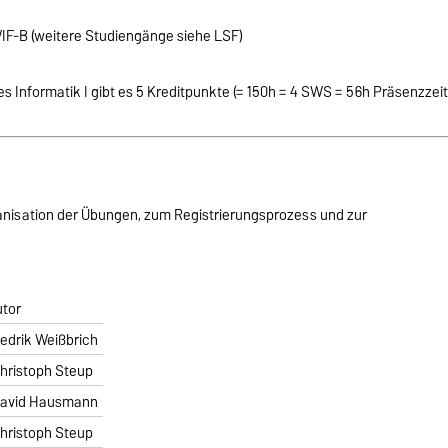
, WIF-B (weitere Studiengänge siehe LSF)
s Informatik I gibt es 5 Kreditpunkte (= 150h = 4 SWS = 56h Präsenzzei
ganisation der Übungen, zum Registrierungsprozess und zur
utor
edrik Weißbrich
hristoph Steup
avid Hausmann
hristoph Steup