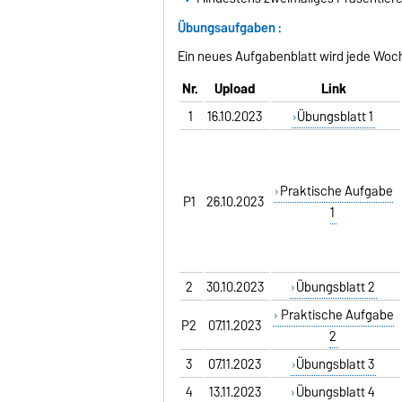
Übungsaufgaben
:
Ein neues Aufgabenblatt wird jede Woche
Nr.
Upload
Link
1
16.10.2023
Übungsblatt 1
Praktische Aufgabe
P1
26.10.2023
1
2
30.10.2023
Übungsblatt 2
Praktische Aufgabe
P2
07.11.2023
2
3
07.11.2023
Übungsblatt 3
4
13.11.2023
Übungsblatt 4