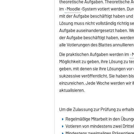
theoretische Aufgaben. Theoretische 
im
Moodle
-System votiert werden. Dur
mit der Aufgabe beschäftigt haben und 
Lösung muss nicht vollständig richtig s
Aufgabe auseinandergesetzt haben. Wen
der Aufgabe beschäftigt haben, werden 
alle Votierungen des Blattes annulliere
Die praktischen Aufgaben werden im
Möglichkeit zu geben, ihre Lösung zu t
geben, mit denen sie ihre Lösungen vo
sukzessive veröffentlicht, Sie haben bi
einzureichen. Jede Woche werden wir 
aktualisieren.
Um die Zulassung zur Prüfung zu erhalte
Regelmäßige Mitarbeit in den Übung
Votieren von mindestens zwei Dritte
Mindestens zweimaliges Präsentier