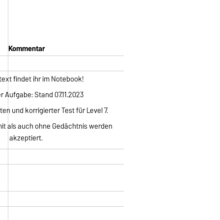
Kommentar
ext findet ihr im Notebook!
r Aufgabe: Stand 07.11.2023
en und korrigierter Test für Level 7.
it als auch ohne Gedächtnis werden
akzeptiert.