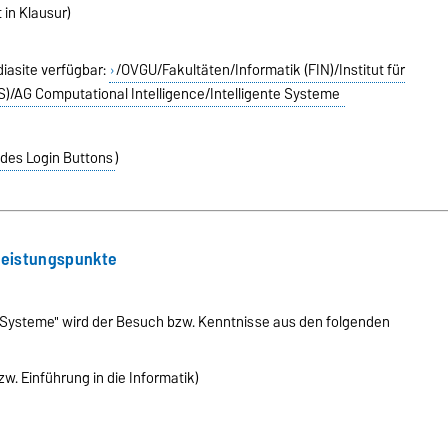
 in Klausur)
diasite verfügbar:
/OVGU/Fakultäten/Informatik (FIN)/Institut für
S)/AG Computational Intelligence/Intelligente Systeme
 des Login Buttons
)
Leistungspunkte
e Systeme" wird der Besuch bzw. Kenntnisse aus den folgenden
w. Einführung in die Informatik)