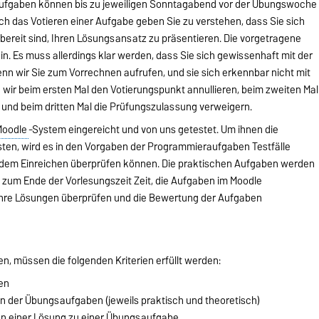
Aufgaben können bis zu jeweiligen Sonntagabend vor der Übungswoche
ch das Votieren einer Aufgabe geben Sie zu verstehen, dass Sie sich
bereit sind, Ihren Lösungsansatz zu präsentieren. Die vorgetragene
ein. Es muss allerdings klar werden, dass Sie sich gewissenhaft mit der
n wir Sie zum Vorrechnen aufrufen, und sie sich erkennbar nicht mit
wir beim ersten Mal den Votierungspunkt annullieren, beim zweiten Mal
n und beim dritten Mal die Prüfungszulassung verweigern.
Moodle
-System eingereicht und von uns getestet. Um ihnen die
esten, wird es in den Vorgaben der Programmieraufgaben Testfälle
r dem Einreichen überprüfen können. Die praktischen Aufgaben werden
s zum Ende der Vorlesungszeit Zeit, die Aufgaben im Moodle
ihre Lösungen überprüfen und die Bewertung der Aufgaben
n, müssen die folgenden Kriterien erfüllt werden:
en
ln der Übungsaufgaben (jeweils praktisch und theoretisch)
en einer Lösung zu einer Übungsaufgabe