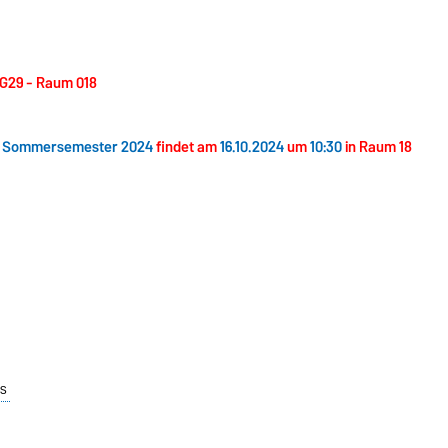
0 G29 - Raum 018
m
Sommersemester 2024
findet am
16.10.2024
um
10:30
in Raum 18
ms