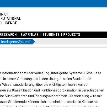
IR OF
PUTATIONAL
ELLIGENCE
RESEARCH
SWARMLAB
STUDENTS
PROJECTS
IntelligenteSysteme
e Informationen zu der Vorlesung „Intelligente Systeme“. Diese Seite
t. In dieser Vorlesung und in den Übungen sollen Studierende
 Wissensmodellierung, über die wichtigsten Techniken zur
ren zur Klassifikiation und Funktionsapproximation in verschiedenen
che Suchverfahren und Planungsalgorithmen. Die Vorlesung wird mit
sen. Studierende können sich entscheiden, ob sie die Klausur als